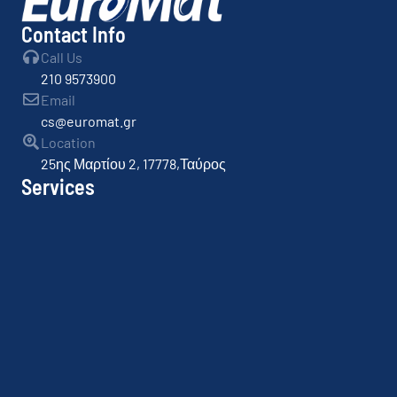
Contact Info
Call Us
210 9573900
Email
cs@euromat.gr
Location
25ης Μαρτίου 2, 17778,Ταύρος
Services