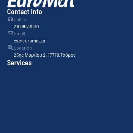
Contact Info
Call Us
210 9573900
Email
cs@euromat.gr
Location
25ης Μαρτίου 2, 17778,Ταύρος
Services