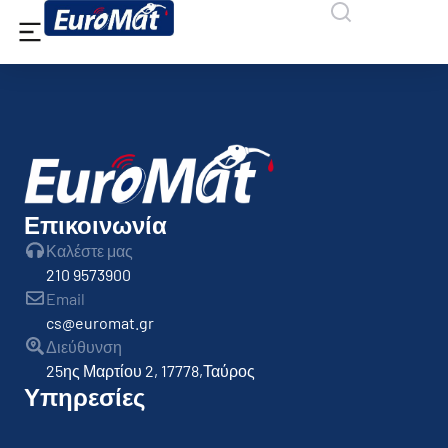
Επικοινωνία
Καλέστε μας
210 9573900
Email
cs@euromat.gr
Διεύθυνση
25ης Μαρτίου 2, 17778,Ταύρος
Υπηρεσίες