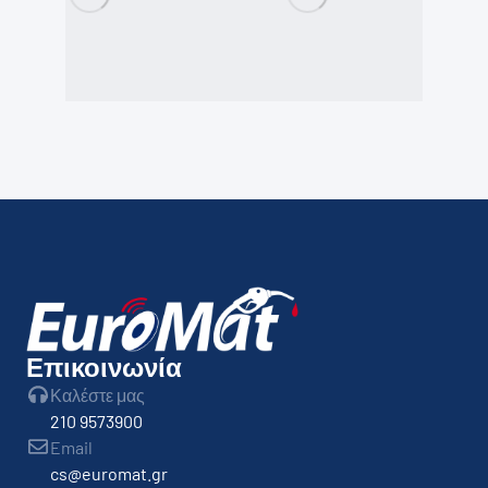
Επικοινωνία
Καλέστε μας
210 9573900
Email
cs@euromat.gr