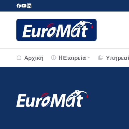
Αρχική
H Εταιρεία
Υπηρεσί