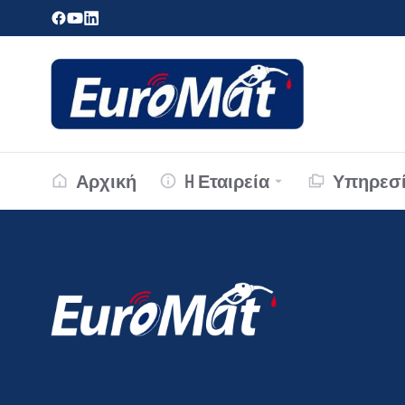
Αρχική
H Εταιρεία
Υπηρεσί