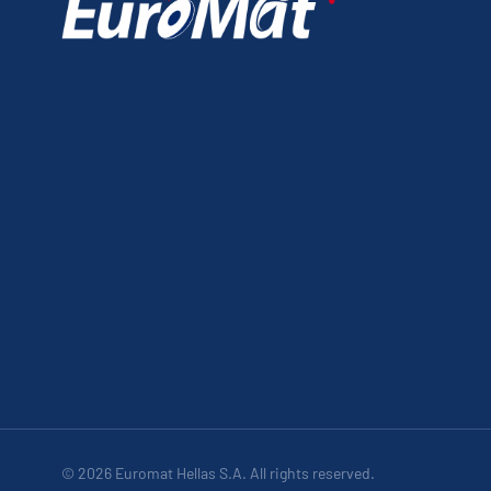
© 2026 Euromat Hellas S.A. All rights reserved.