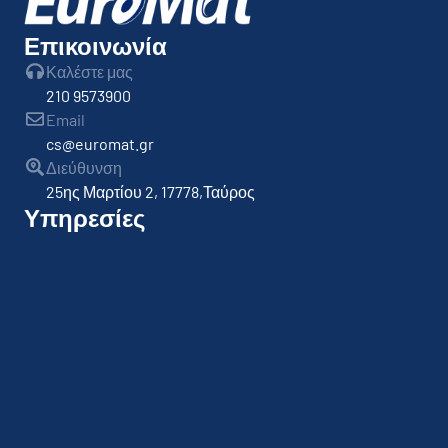
Επικοινωνία
Καλέστε μας
210 9573900
Email
cs@euromat.gr
Διεύθυνση
25ης Μαρτίου 2, 17778,Ταύρος
Υπηρεσίες