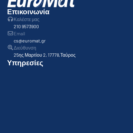
Επικοινωνία
Καλέστε μας
210 9573900
Email
cs@euromat.gr
Διεύθυνση
25ης Μαρτίου 2, 17778,Ταύρος
Υπηρεσίες