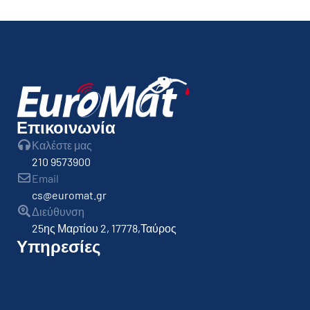
By
admin
Επικοινωνία
Καλέστε μας
210 9573900
Email
cs@euromat.gr
Διεύθυνση
25ης Μαρτίου 2, 17778,Ταύρος
Υπηρεσίες