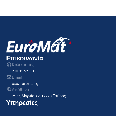
By
admin
Επικοινωνία
Καλέστε μας
210 9573900
Email
cs@euromat.gr
Διεύθυνση
25ης Μαρτίου 2, 17778,Ταύρος
Υπηρεσίες