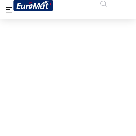
ΠΑΠΑΔΗΜΗΤΡΙΟΥ ΕΛΕΝΗ,
ΚΟΡΙΝΘΟΣ