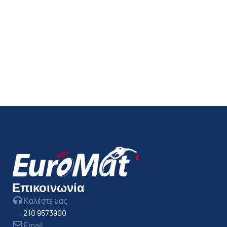
By
admin
ΣΑΟΥΛΙΔΗΣ ΘΕΟΔΩΡΟΣ,
Μ.ΑΛΕΞΑΝΔΡΟΥ 66
ΠΟΛΥΚΑΣΤΡΟ ΚΙΛΚΙΣ
By
admin
Επικοινωνία
Καλέστε μας
210 9573900
Email