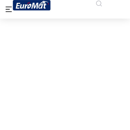
ΔΙ.ΒΕ.ΠΕΚ. ΑΕ, ΒΙΟΜΗΧΑΝΙΚΗ
ΠΕΡΙΟΧΗ ΚΙΛΚΙΣ