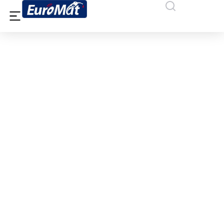
ΑΦΟΙ ΚΑΛΛΙΑΡΙΔΗ Ο.Ε., ΒΕΡΟΙΑ