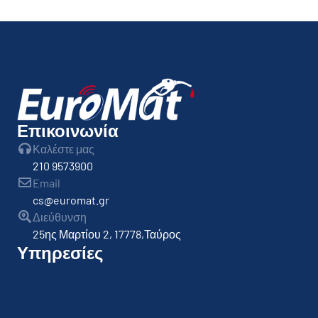
By
admin
Επικοινωνία
Καλέστε μας
210 9573900
Email
cs@euromat.gr
Διεύθυνση
25ης Μαρτίου 2, 17778,Ταύρος
Υπηρεσίες