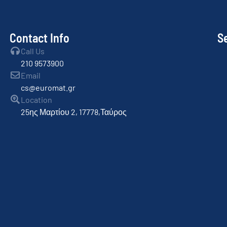
Contact Info
S
Call Us
210 9573900
Email
cs@euromat.gr
Location
25ης Μαρτίου 2, 17778,Ταύρος