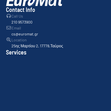
Contact Info
Call Us
210 9573900
Email
cs@euromat.gr
Location
25ης Μαρτίου 2, 17778,Ταύρος
Services