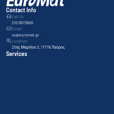
Contact Info
Call Us
210 9573900
Email
cs@euromat.gr
Location
25ης Μαρτίου 2, 17778,Ταύρος
Services