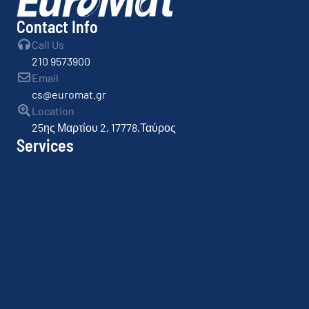
Contact Info
Call Us
210 9573900
Email
cs@euromat.gr
Location
25ης Μαρτίου 2, 17778,Ταύρος
Services