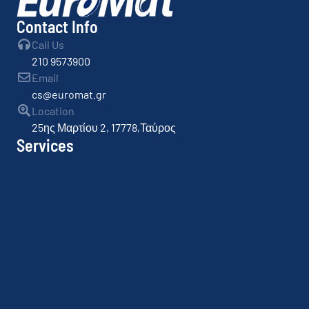
Contact Info
Call Us
210 9573900
Email
cs@euromat.gr
Location
25ης Μαρτίου 2, 17778,Ταύρος
Services