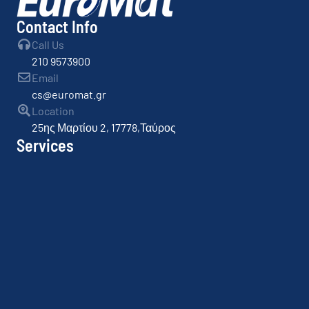
Contact Info
Call Us
210 9573900
Email
cs@euromat.gr
Location
25ης Μαρτίου 2, 17778,Ταύρος
Services