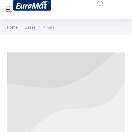
Home
Cases
Amara