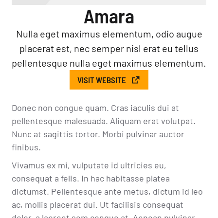
Amara
Nulla eget maximus elementum, odio augue
placerat est, nec semper nisl erat eu tellus
pellentesque nulla eget maximus elementum.
VISIT WEBSITE
Donec non congue quam. Cras iaculis dui at
pellentesque malesuada. Aliquam erat volutpat.
Nunc at sagittis tortor. Morbi pulvinar auctor
finibus.
Vivamus ex mi, vulputate id ultricies eu,
consequat a felis. In hac habitasse platea
dictumst. Pellentesque ante metus, dictum id leo
ac, mollis placerat dui. Ut facilisis consequat
dolor, a laoreet sem congue at. Aenean pulvinar