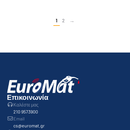
1
2
→
Επικοινωνία
Καλέστε μας
210 9573900
Email
cs@euromat.gr