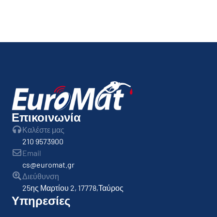
Επικοινωνία
Καλέστε μας
210 9573900
Email
cs@euromat.gr
Διεύθυνση
25ης Μαρτίου 2, 17778,Ταύρος
Υπηρεσίες