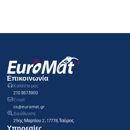
Επικοινωνία
Καλέστε μας
210 9573900
Email
cs@euromat.gr
Διεύθυνση
25ης Μαρτίου 2, 17778,Ταύρος
Υπηρεσίες