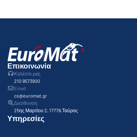
Επικοινωνία
Καλέστε μας
210 9573900
Email
cs@euromat.gr
Διεύθυνση
25ης Μαρτίου 2, 17778,Ταύρος
Υπηρεσίες