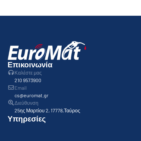
Επικοινωνία
Καλέστε μας
210 9573900
Email
cs@euromat.gr
Διεύθυνση
25ης Μαρτίου 2, 17778,Ταύρος
Υπηρεσίες