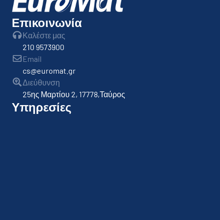
Επικοινωνία
Καλέστε μας
210 9573900
Email
cs@euromat.gr
Διεύθυνση
25ης Μαρτίου 2, 17778,Ταύρος
Υπηρεσίες