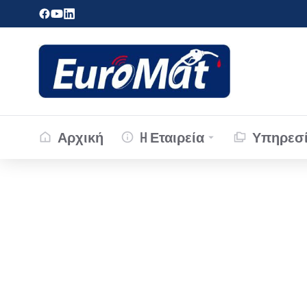
Αρχική
H Εταιρεία
Υπηρεσί