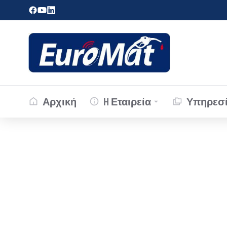
Αρχική
H Εταιρεία
Υπηρεσί