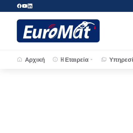
Αρχική
H Εταιρεία
Υπηρεσί