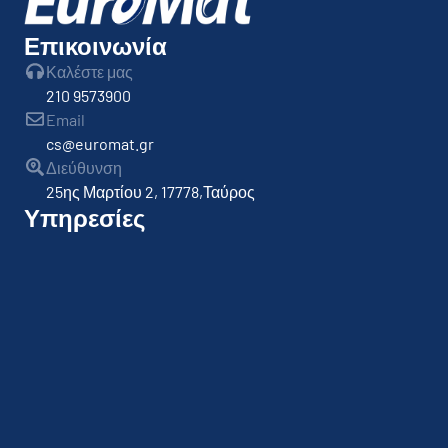
Επικοινωνία
Καλέστε μας
210 9573900
Email
cs@euromat.gr
Διεύθυνση
25ης Μαρτίου 2, 17778,Ταύρος
Υπηρεσίες