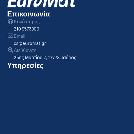
Επικοινωνία
Καλέστε μας
210 9573900
Email
cs@euromat.gr
Διεύθυνση
25ης Μαρτίου 2, 17778,Ταύρος
Υπηρεσίες