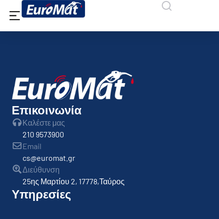
Επικοινωνία
Καλέστε μας
210 9573900
Email
cs@euromat.gr
Διεύθυνση
25ης Μαρτίου 2, 17778,Ταύρος
Υπηρεσίες