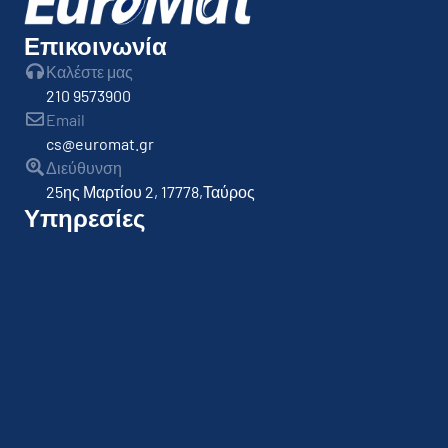
Επικοινωνία
Καλέστε μας
210 9573900
Email
cs@euromat.gr
Διεύθυνση
25ης Μαρτίου 2, 17778,Ταύρος
Υπηρεσίες