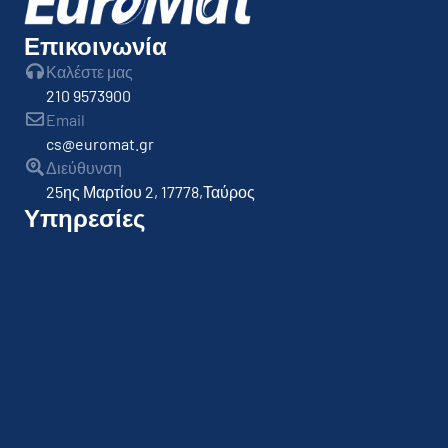
Επικοινωνία
Καλέστε μας
210 9573900
Email
cs@euromat.gr
Διεύθυνση
25ης Μαρτίου 2, 17778,Ταύρος
Υπηρεσίες