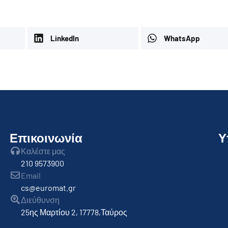
LinkedIn
WhatsApp
Επικοινωνία
Υ
Καλέστε μας
210 9573900
Email
cs@euromat.gr
Διεύθυνση
25ης Μαρτίου 2, 17778,Ταύρος