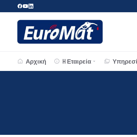
Αρχική
H Εταιρεία
Υπηρεσί