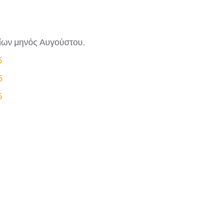
ίων μηνός Αυγούστου.
5
5
5