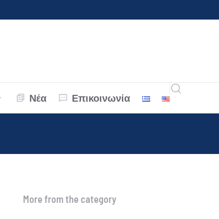
Νέα
Επικοινωνία
More from the category
🚗 Νέα λειτουργία στo site μας!