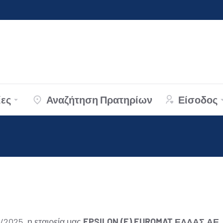
ες
Αναζήτηση Πρατηρίων
Είσοδος
/2025, η εταιρεία μας
EPSILON (E) EUROMAT ΕΛΛΑΣ ΑΕ