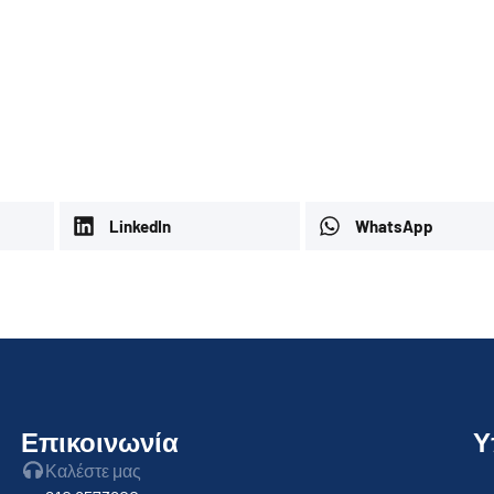
LinkedIn
WhatsApp
Επικοινωνία
Υ
Καλέστε μας