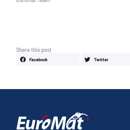
Euromat Team
Share this post
Facebook
Twitter