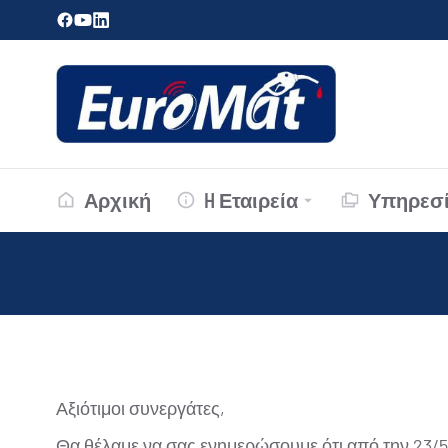
Αρχική
H Εταιρεία
Υπηρεσί
Αξιότιμοι συνεργάτες,
Θα θέλαμε να σας ενημερώσουμε ότι από την 23/5