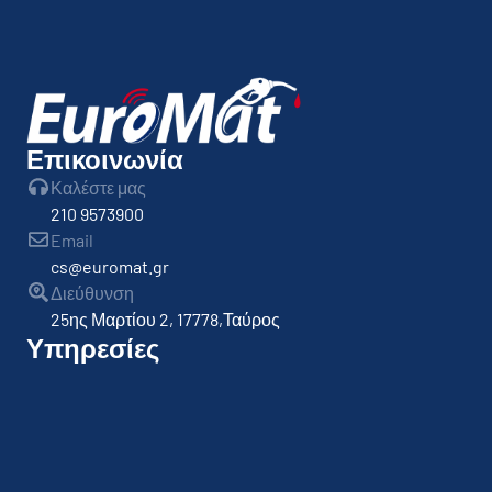
Επικοινωνία
Καλέστε μας
210 9573900
Email
cs@euromat.gr
Διεύθυνση
25ης Μαρτίου 2, 17778,Ταύρος
Υπηρεσίες