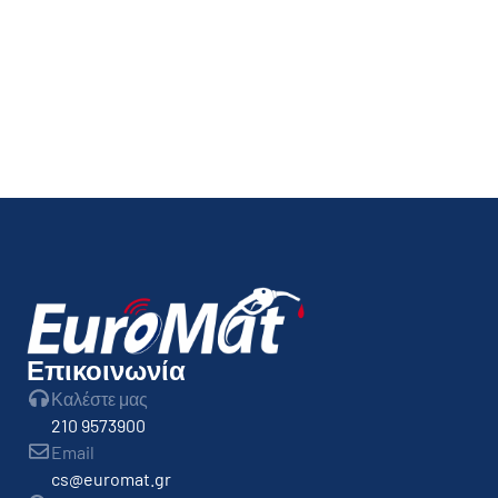
Μέσοι όροι τιμών Ιουνίου
13 Ιουλίου, 2026
Επικοινωνία
Καλέστε μας
210 9573900
Email
cs@euromat.gr