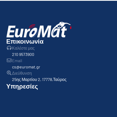
Επικοινωνία
Καλέστε μας
210 9573900
Email
cs@euromat.gr
Διεύθυνση
25ης Μαρτίου 2, 17778,Ταύρος
Υπηρεσίες