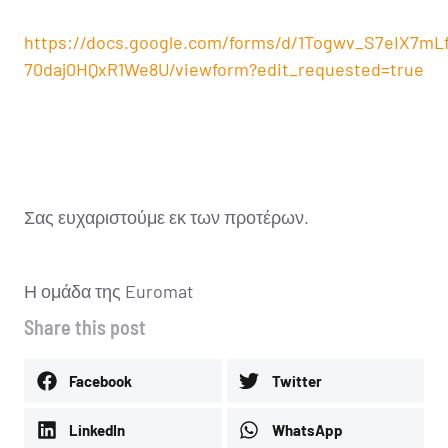
https://docs.google.com/forms/d/1Togwv_S7eIX7m
70daj0HQxR1We8U/viewform?edit_requested=true
Σας ευχαριστούμε εκ των προτέρων.
Η ομάδα της Euromat
Share this post
Facebook
Twitter
LinkedIn
WhatsApp