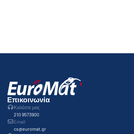
Μέσοι όροι τιμών Ιουνίου
13 Ιουλίου, 2026
Επικοινωνία
Καλέστε μας
210 9573900
Email
cs@euromat.gr