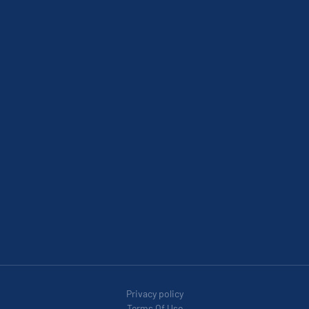
Privacy policy
Terms Of Use