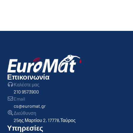
Επικοινωνία
Καλέστε μας
210 9573900
Email
cs@euromat.gr
Διεύθυνση
25ης Μαρτίου 2, 17778,Ταύρος
Υπηρεσίες